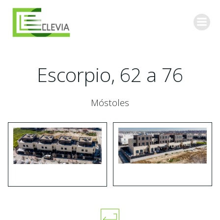
Saltar
al
contenido
Escorpio, 62 a 76
Móstoles